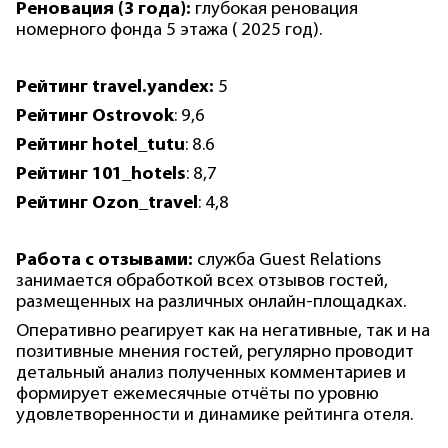
Реновация (3 года):
глубокая реновация
номерного фонда 5 этажа ( 2025 год).
Рейтинг
travel.yandex:
5
Рейтинг
Ostrovok
: 9,6
Рейтинг
hotel_tutu
: 8.6
Рейтинг
101_hotels
: 8,7
Рейтинг
Ozon_travel
: 4,8
Работа с отзывами:
служба Guest Relations
занимается обработкой всех отзывов гостей,
размещенных на различных онлайн-площадках.
Оперативно реагирует как на негативные, так и на
позитивные мнения гостей, регулярно проводит
детальный анализ полученных комментариев и
формирует ежемесячные отчёты по уровню
удовлетворенности и динамике рейтинга отеля.